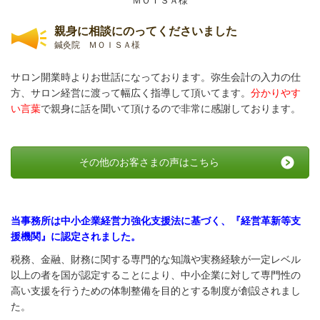
ＭＯＩＳＡ様
親身に相談にのってくださいました
鍼灸院 ＭＯＩＳＡ様
サロン開業時よりお世話になっております。弥生会計の入力の仕
方、サロン経営に渡って幅広く指導して頂いてます。
分かりやす
い言葉
で親身に話を聞いて頂けるので非常に感謝しております。
その他のお客さまの声はこちら
当事務所は中小企業経営力強化支援法に基づく、『経営革新等支
援機関』に認定されました。
税務、金融、財務に関する専門的な知識や実務経験が一定レベル
以上の者を国が認定することにより、中小企業に対して専門性の
高い支援を行うための体制整備を目的とする制度が創設されまし
た。