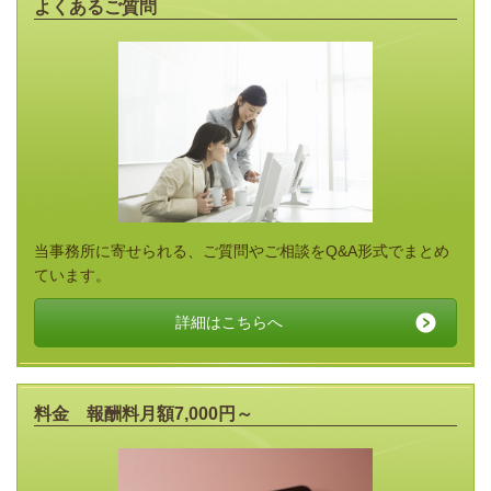
よくあるご質問
当事務所に寄せられる、ご質問やご相談をQ&A形式でまとめ
ています。
詳細はこちらへ
料金 報酬料月額7,000円～