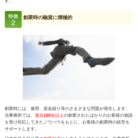
す。
創業時の融資に積極的
創業時には、雇用、資金繰り等のさまざまな問題が発生します。
当事務所では、
過去
100
名以上
の創業されたばかりのお客様の相談
を受け対応してきたノウハウをもとに、お客様の創業時の経営を
サポートします。