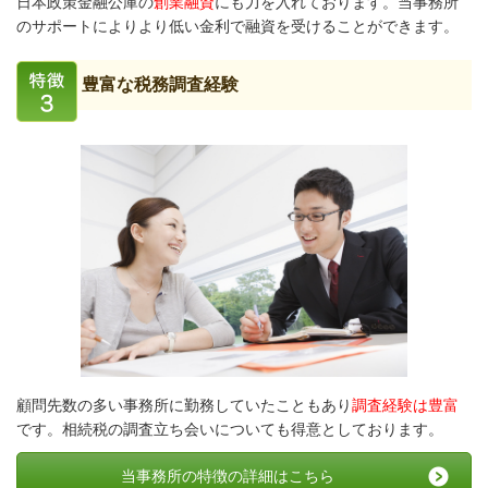
日本政策金融公庫の
創業融資
にも力を入れております。当事務所
のサポートによりより低い金利で融資を受けることができます。
豊富な税務調査経験
顧問先数の多い事務所に勤務していたこともあり
調査経験は豊富
です。相続税の調査立ち会いについても得意としております。
当事務所の特徴の詳細はこちら